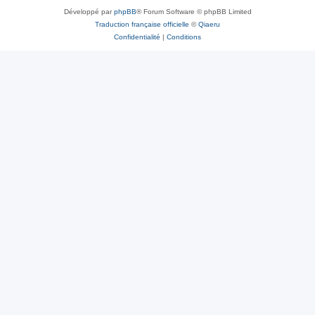
Développé par
phpBB
® Forum Software © phpBB Limited
Traduction française officielle
©
Qiaeru
Confidentialité
|
Conditions