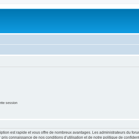
tte session
cription est rapide et vous offre de nombreux avantages. Les administrateurs du fo
ir pris connaissance de nos conditions d’utilisation et de notre politique de confide