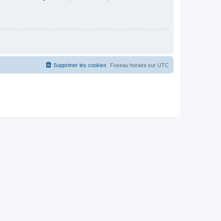
Supprimer les cookies
Fuseau horaire sur
UTC