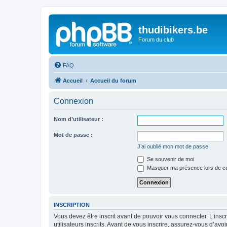
thudibikers.be
Forum du club
FAQ
Accueil
Accueil du forum
Connexion
Nom d’utilisateur :
Mot de passe :
J’ai oublié mon mot de passe
Se souvenir de moi
Masquer ma présence lors de ce
INSCRIPTION
Vous devez être inscrit avant de pouvoir vous connecter. L’ins
utilisateurs inscrits. Avant de vous inscrire, assurez-vous d’avo