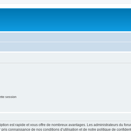
tte session
cription est rapide et vous offre de nombreux avantages. Les administrateurs du fo
ir pris connaissance de nos conditions d’utilisation et de notre politique de confide