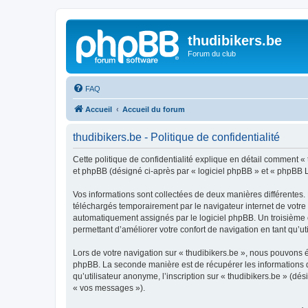
thudibikers.be
Forum du club
FAQ
Accueil
Accueil du forum
thudibikers.be - Politique de confidentialité
Cette politique de confidentialité explique en détail comment « t
et phpBB (désigné ci-après par « logiciel phpBB » et « phpBB Lim
Vos informations sont collectées de deux manières différentes. 
téléchargés temporairement par le navigateur internet de votre 
automatiquement assignés par le logiciel phpBB. Un troisième coo
permettant d’améliorer votre confort de navigation en tant qu’uti
Lors de votre navigation sur « thudibikers.be », nous pouvons 
phpBB. La seconde manière est de récupérer les informations 
qu’utilisateur anonyme, l’inscription sur « thudibikers.be » (d
« vos messages »).