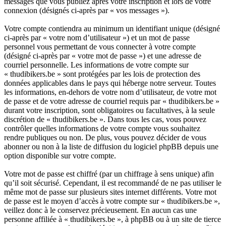
messages que vous publiez après votre inscription et lors de votre
connexion (désignés ci-après par « vos messages »).
Votre compte contiendra au minimum un identifiant unique (désigné
ci-après par « votre nom d’utilisateur ») et un mot de passe
personnel vous permettant de vous connecter à votre compte
(désigné ci-après par « votre mot de passe ») et une adresse de
courriel personnelle. Les informations de votre compte sur
« thudibikers.be » sont protégées par les lois de protection des
données applicables dans le pays qui héberge notre serveur. Toutes
les informations, en-dehors de votre nom d’utilisateur, de votre mot
de passe et de votre adresse de courriel requis par « thudibikers.be »
durant votre inscription, sont obligatoires ou facultatives, à la seule
discrétion de « thudibikers.be ». Dans tous les cas, vous pouvez
contrôler quelles informations de votre compte vous souhaitez
rendre publiques ou non. De plus, vous pouvez décider de vous
abonner ou non à la liste de diffusion du logiciel phpBB depuis une
option disponible sur votre compte.
Votre mot de passe est chiffré (par un chiffrage à sens unique) afin
qu’il soit sécurisé. Cependant, il est recommandé de ne pas utiliser le
même mot de passe sur plusieurs sites internet différents. Votre mot
de passe est le moyen d’accès à votre compte sur « thudibikers.be »,
veillez donc à le conservez précieusement. En aucun cas une
personne affiliée à « thudibikers.be », à phpBB ou à un site de tierce