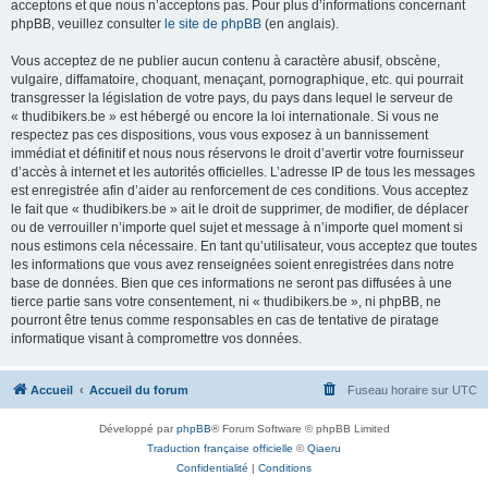
acceptons et que nous n’acceptons pas. Pour plus d’informations concernant
phpBB, veuillez consulter
le site de phpBB
(en anglais).
Vous acceptez de ne publier aucun contenu à caractère abusif, obscène,
vulgaire, diffamatoire, choquant, menaçant, pornographique, etc. qui pourrait
transgresser la législation de votre pays, du pays dans lequel le serveur de
« thudibikers.be » est hébergé ou encore la loi internationale. Si vous ne
respectez pas ces dispositions, vous vous exposez à un bannissement
immédiat et définitif et nous nous réservons le droit d’avertir votre fournisseur
d’accès à internet et les autorités officielles. L’adresse IP de tous les messages
est enregistrée afin d’aider au renforcement de ces conditions. Vous acceptez
le fait que « thudibikers.be » ait le droit de supprimer, de modifier, de déplacer
ou de verrouiller n’importe quel sujet et message à n’importe quel moment si
nous estimons cela nécessaire. En tant qu’utilisateur, vous acceptez que toutes
les informations que vous avez renseignées soient enregistrées dans notre
base de données. Bien que ces informations ne seront pas diffusées à une
tierce partie sans votre consentement, ni « thudibikers.be », ni phpBB, ne
pourront être tenus comme responsables en cas de tentative de piratage
informatique visant à compromettre vos données.
Accueil
Accueil du forum
Fuseau horaire sur
UTC
Développé par
phpBB
® Forum Software © phpBB Limited
Traduction française officielle
©
Qiaeru
Confidentialité
|
Conditions